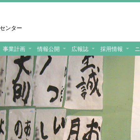
援センター
事業計画
情報公開
広報誌
採用情報