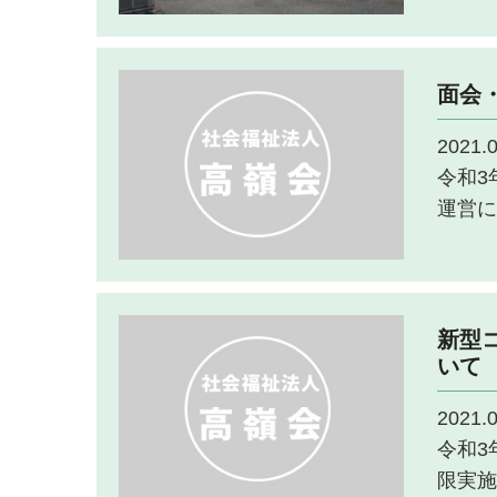
面会
2021.0
令和3
運営に
新型コ
いて
2021.0
令和3
限実施に