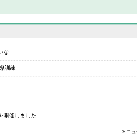
いな
誘導訓練
を開催しました。
ニュ