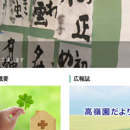
に支援します
概要
広報誌