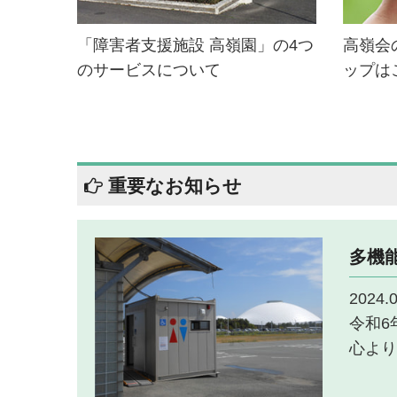
「障害者支援施設 高嶺園」の4つ
高嶺会
のサービスについて
ップは
重要なお知らせ
多機
2024.0
令和6
心より