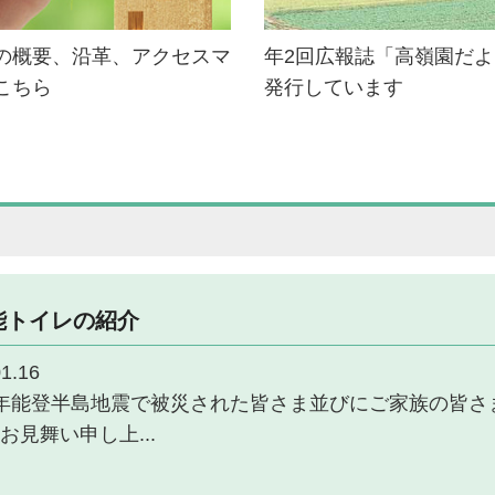
の概要、沿革、アクセスマ
年2回広報誌「高嶺園だ
こちら
発行しています
能トイレの紹介
1.16
年能登半島地震で被災された皆さま並びにご家族の皆さ
お見舞い申し上...