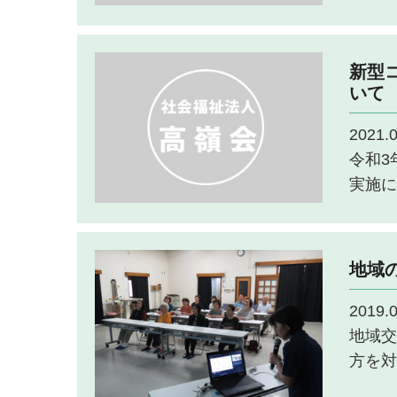
新型コ
いて
2021.0
令和3
実施につ
地域
2019.0
地域交
方を対