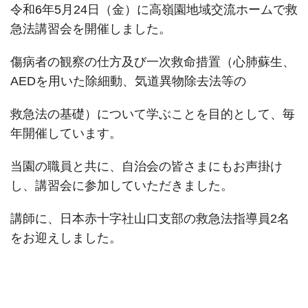
令和6年5月24日（金）に高嶺園地域交流ホームで救
急法講習会を開催しました。
傷病者の観察の仕方及び一次救命措置（心肺蘇生、
AEDを用いた除細動、気道異物除去法等の
救急法の基礎）について学ぶことを目的として、毎
年開催しています。
当園の職員と共に、自治会の皆さまにもお声掛け
し、講習会に参加していただきました。
講師に、日本赤十字社山口支部の救急法指導員2名
をお迎えしました。