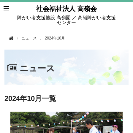
このページの本文へ移動
社会福祉法人 高嶺会
障がい者支援施設 高嶺園 ／ 高嶺障がい者支援
センター
ニュース
2024年10月
ニュース
2024年10月一覧