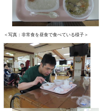
＜写真：非常食を昼食で食べている様子＞