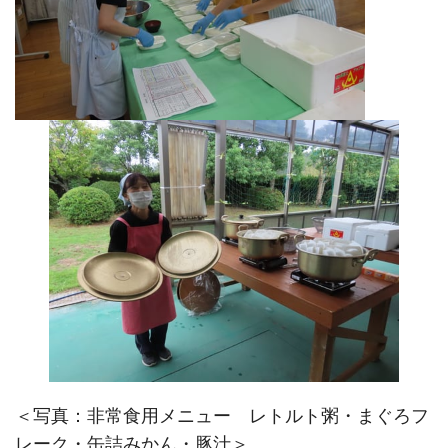
＜写真：非常食用メニュー レトルト粥・まぐろフ
レーク・缶詰みかん・豚汁＞