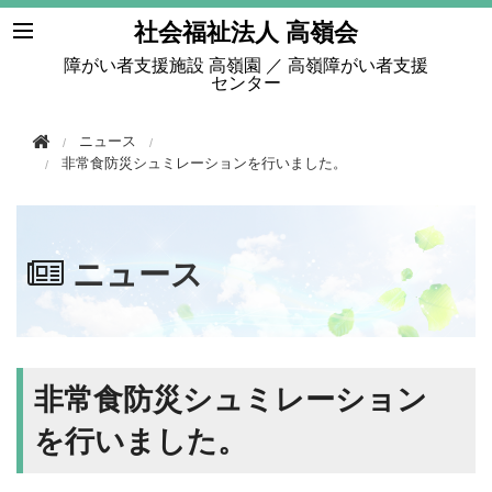
このページの本文へ移動
社会福祉法人 高嶺会
障がい者支援施設 高嶺園 ／ 高嶺障がい者支援
センター
ニュース
非常食防災シュミレーションを行いました。
ニュース
非常食防災シュミレーション
を行いました。