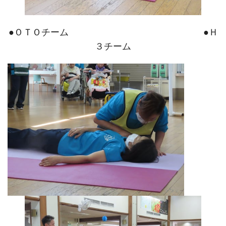
●ＯＴＯチーム ●Ｈ
３チーム