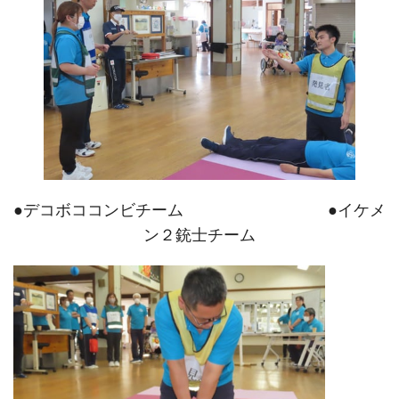
●デコボココンビチーム ●イケメ
ン２銃士チーム