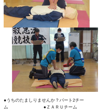
●うちのたましりませんか？パート2チー
ム ●ＺＡＲＵチーム