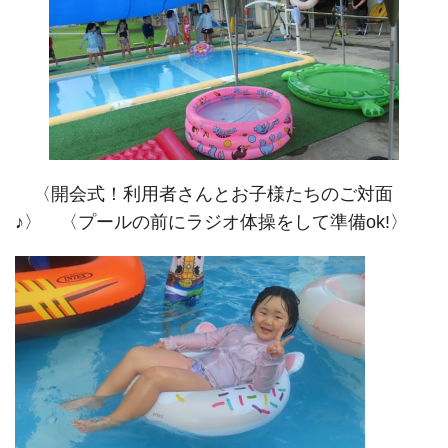
〈開会式！利用者さんとお子様たちのご対面
♪〉 〈プールの前にラジオ体操をして準備ok!〉