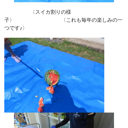
〈スイカ割りの様
子〉 〈これも毎年の楽しみの一
つです♪〉