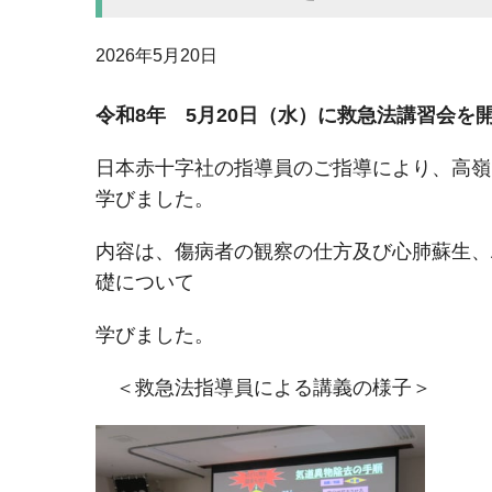
2026年
5月20日
令和8年 5月20日（水）に救急法講習会を
日本赤十字社の指導員のご指導により、高嶺
学びました。
内容は、傷病者の観察の仕方及び心肺蘇生、
礎について
学びました。
＜救急法指導員による講義の様子＞