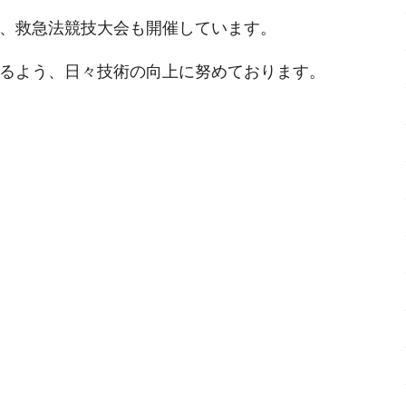
、救急法競技大会も開催しています。
るよう、日々技術の向上に努めております。