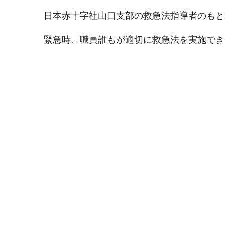
日本赤十字社山口支部の救急法指導者のもと
緊急時、職員誰もが適切に救急法を実施でき