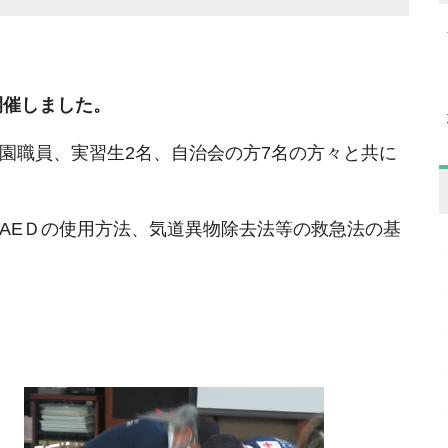
開催しました。
園職員、実習生2名、自治会の方7名の方々と共に
AEＤの使用方法、気道異物除去法等の救急法の基